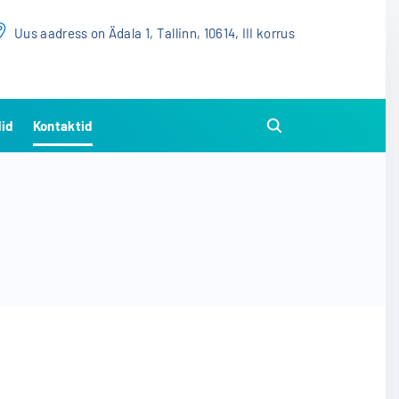
Uus aadress on Ädala 1, Tallinn, 10614, III korrus
id
Kontaktid