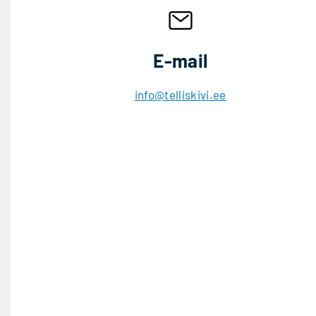
E-mail
info@telliskivi.ee