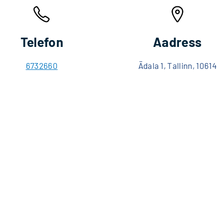
Telefon
Aadress
6732660
Ädala 1, Tallinn, 10614